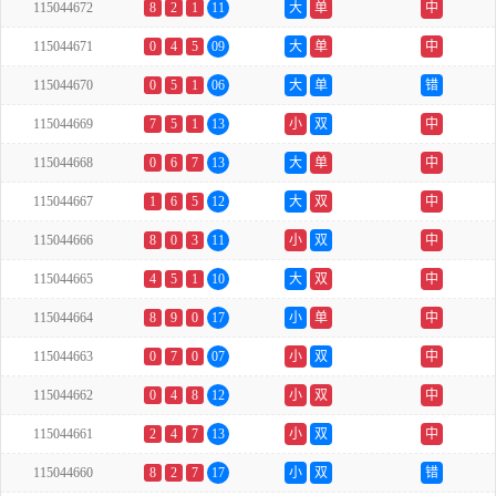
115044672
8
2
1
11
大
单
中
115044671
0
4
5
09
大
单
中
115044670
0
5
1
06
大
单
错
115044669
7
5
1
13
小
双
中
115044668
0
6
7
13
大
单
中
115044667
1
6
5
12
大
双
中
115044666
8
0
3
11
小
双
中
115044665
4
5
1
10
大
双
中
115044664
8
9
0
17
小
单
中
115044663
0
7
0
07
小
双
中
115044662
0
4
8
12
小
双
中
115044661
2
4
7
13
小
双
中
115044660
8
2
7
17
小
双
错