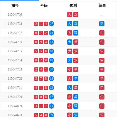
期号
号码
预测
结果
115044709
---
大
双
---
115044708
2
1
4
07
大
双
错
115044707
6
7
2
15
大
双
中
115044706
0
9
4
13
大
单
中
115044705
5
5
8
18
大
双
中
115044704
8
2
0
10
大
双
中
115044703
2
4
1
07
小
单
中
115044702
3
7
8
18
大
单
中
115044701
4
1
8
13
大
单
中
115044700
4
0
8
12
小
单
中
115044699
3
1
7
11
小
双
中
115044698
5
4
0
09
小
双
中