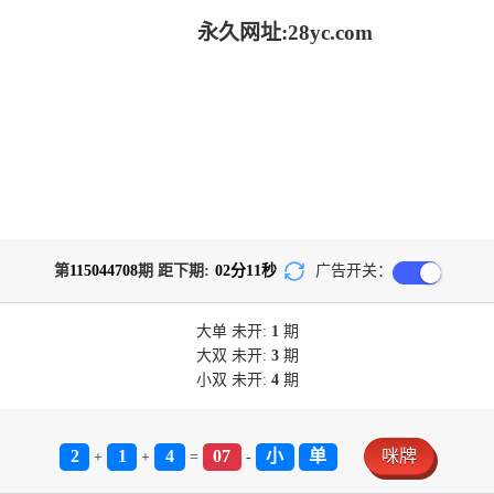
永久网址:28yc.com
第
115044708
期 距下期:
02
分
10
秒
广告开关：
大单
未开:
1
期
大双
未开:
3
期
小双
未开:
4
期
2
1
4
07
小
单
咪牌
+
+
=
-