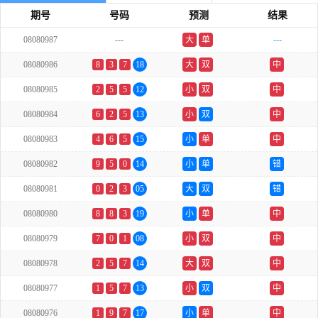
期号
号码
预测
结果
08080987
---
大
单
---
08080986
8
3
7
18
大
双
中
08080985
2
5
5
12
小
双
中
08080984
6
2
5
13
小
双
中
08080983
4
6
5
15
小
单
中
08080982
9
5
0
14
小
单
错
08080981
0
2
3
05
大
双
错
08080980
8
8
3
19
小
单
中
08080979
7
0
1
08
小
双
中
08080978
2
5
7
14
大
双
中
08080977
1
5
7
13
小
双
中
08080976
1
9
7
17
小
单
中