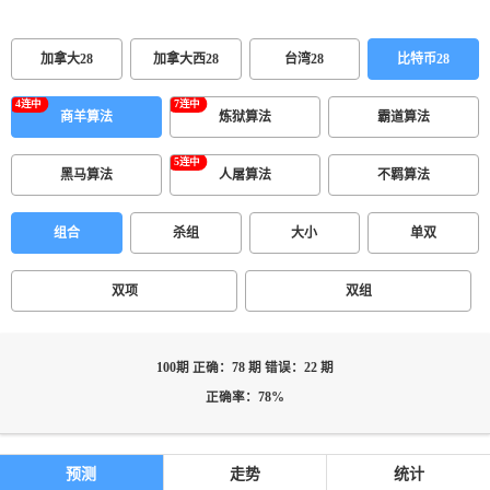
加拿大28
加拿大西28
台湾28
比特币28
商羊算法
炼狱算法
霸道算法
黑马算法
人屠算法
不羁算法
组合
杀组
大小
单双
双项
双组
100期 正确：78 期 错误：22 期
正确率：78%
预测
走势
统计