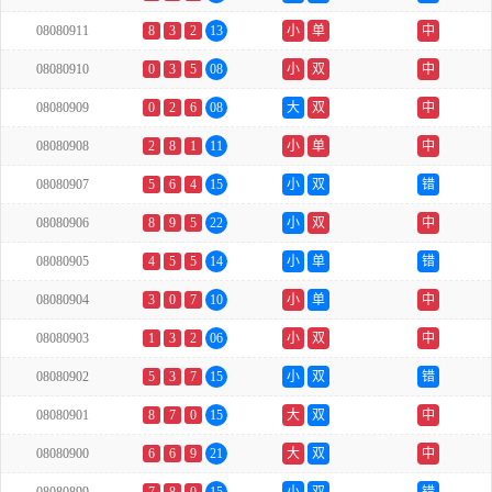
08080911
8
3
2
13
小
单
中
08080910
0
3
5
08
小
双
中
08080909
0
2
6
08
大
双
中
08080908
2
8
1
11
小
单
中
08080907
5
6
4
15
小
双
错
08080906
8
9
5
22
小
双
中
08080905
4
5
5
14
小
单
错
08080904
3
0
7
10
小
单
中
08080903
1
3
2
06
小
双
中
08080902
5
3
7
15
小
双
错
08080901
8
7
0
15
大
双
中
08080900
6
6
9
21
大
双
中