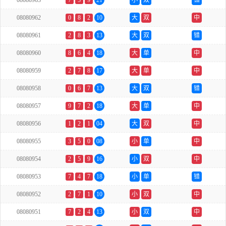
08080963
7
5
9
21
小
双
错
08080962
0
8
2
10
大
双
中
08080961
2
8
3
13
大
双
错
08080960
8
6
4
18
大
单
中
08080959
2
7
8
17
大
单
中
08080958
0
6
7
13
大
双
错
08080957
9
7
2
18
大
单
中
08080956
1
2
1
04
大
双
中
08080955
3
5
0
08
小
单
中
08080954
2
5
9
16
小
双
中
08080953
7
4
7
18
小
单
错
08080952
2
7
1
10
小
双
中
08080951
7
2
4
13
小
双
中