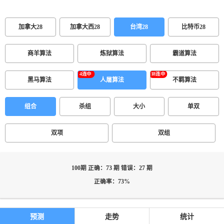
加拿大28
加拿大西28
台湾28
比特币28
商羊算法
炼狱算法
霸道算法
黑马算法
人屠算法
不羁算法
组合
杀组
大小
单双
双项
双组
100期 正确：73 期 错误：27 期
正确率：73%
预测
走势
统计