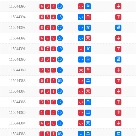
115044395
6
0
4
10
小
单
中
115044394
6
5
4
15
小
单
中
115044393
8
7
2
17
小
双
错
115044392
6
7
9
22
小
双
中
115044391
8
7
4
19
大
双
中
115044390
3
6
7
16
小
单
错
115044389
2
6
9
17
大
单
中
115044388
0
1
5
06
小
单
中
115044387
9
0
1
10
小
双
中
115044386
3
9
0
12
小
单
中
115044385
1
4
5
10
小
单
中
115044384
6
5
0
11
小
双
中
115044383
1
6
1
08
大
单
错