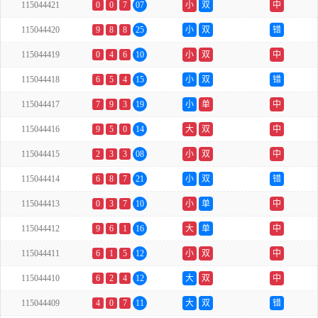
115044421
0
0
7
07
小
双
中
115044420
9
8
8
25
小
双
错
115044419
0
4
6
10
小
双
中
115044418
6
5
4
15
小
双
错
115044417
7
9
3
19
小
单
中
115044416
9
5
0
14
大
双
中
115044415
2
3
3
08
小
双
中
115044414
6
8
7
21
小
双
错
115044413
0
3
7
10
小
单
中
115044412
9
6
1
16
大
单
中
115044411
6
1
5
12
小
双
中
115044410
6
2
4
12
大
双
中
115044409
4
0
7
11
大
双
错