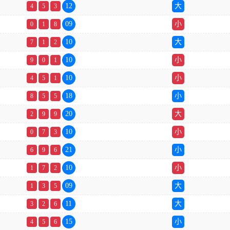
12
大
4
5
3
09
小
0
1
8
10
大
7
1
2
10
小
9
0
1
10
小
4
5
1
18
小
8
5
5
20
大
2
9
9
10
小
0
7
3
21
小
6
9
6
10
小
1
7
2
09
大
1
3
5
11
大
3
2
6
15
小
4
5
6