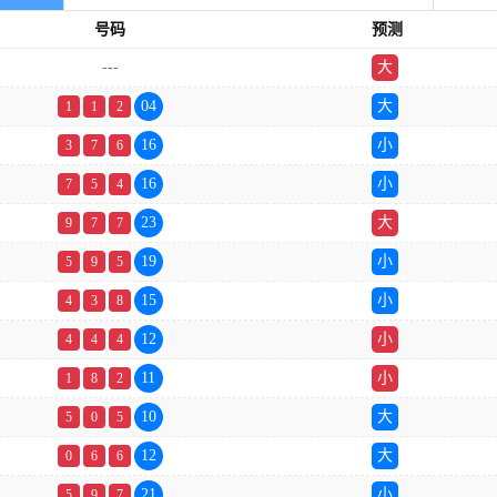
号码
预测
---
大
单
04
大
1
1
2
16
小
3
7
6
16
小
7
5
4
23
大
9
7
7
19
小
5
9
5
15
小
4
3
8
12
小
4
4
4
11
小
1
8
2
10
大
5
0
5
12
大
0
6
6
21
小
5
9
7