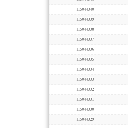
115044340
115044339
115044338
115044337
115044336
115044335
115044334
115044333
115044332
115044331
115044330
115044329