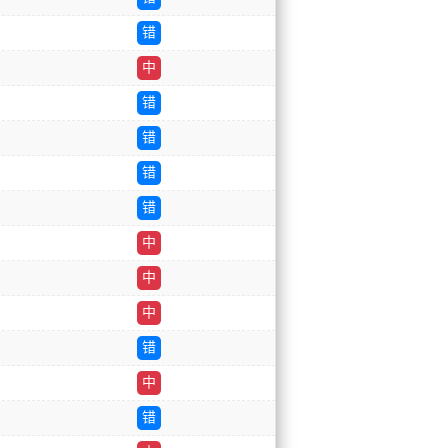
错
中
错
错
错
错
中
中
中
错
中
错