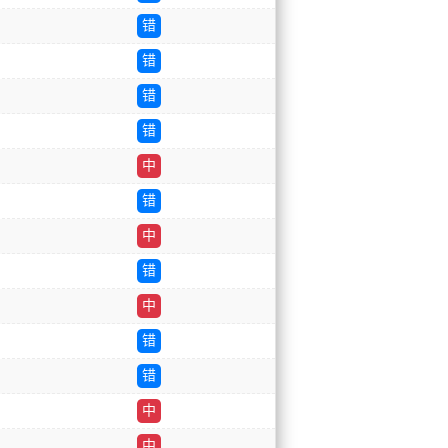
错
错
错
错
中
错
中
错
中
错
错
中
中