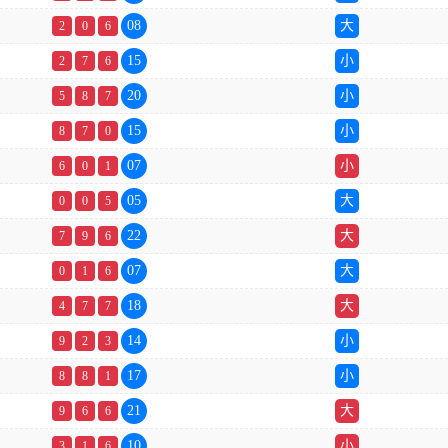
08
大
2
0
6
15
小
2
7
6
20
小
5
8
7
15
小
8
7
0
07
小
6
0
1
05
大
0
0
5
22
大
7
9
6
07
大
0
1
6
18
大
4
7
7
14
小
9
2
3
17
小
8
8
1
21
大
9
6
6
10
小
3
1
6