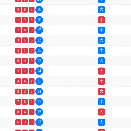
10
大
2
6
2
10
小
1
3
6
15
小
7
8
0
13
大
3
5
5
15
小
5
1
9
13
大
0
4
9
14
大
5
2
7
11
小
4
6
1
14
大
8
3
3
17
小
7
8
2
15
大
8
4
3
12
大
6
3
3