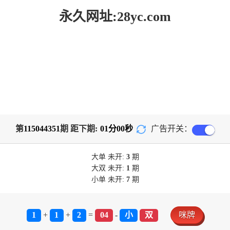
永久网址:28yc.com
第
115044351
期 距下期:
00
分
59
秒
广告开关：
大单
未开:
3
期
大双
未开:
1
期
小单
未开:
7
期
1
+
1
+
2
=
04
-
小
双
咪牌