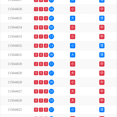
115044637
2
4
7
13
大
错
115044636
1
3
0
04
小
中
115044635
3
0
4
07
大
错
115044634
8
0
0
08
小
中
115044633
8
1
4
13
小
中
115044632
6
4
4
14
小
错
115044631
0
0
9
09
大
错
115044630
2
6
3
11
小
中
115044629
9
9
9
27
大
中
115044628
1
6
1
08
小
中
115044627
9
7
0
16
大
中
115044626
8
9
2
19
大
中
115044625
8
3
6
17
小
错