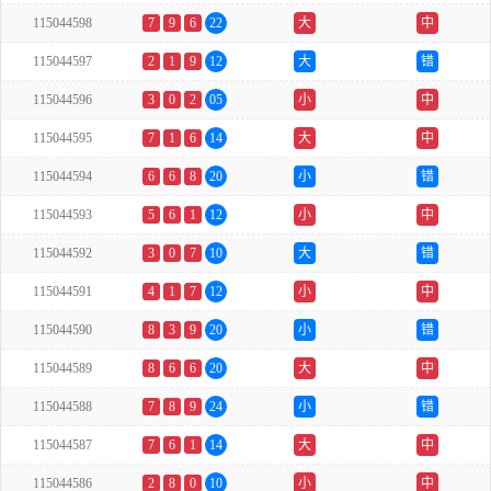
115044598
7
9
6
22
大
中
115044597
2
1
9
12
大
错
115044596
3
0
2
05
小
中
115044595
7
1
6
14
大
中
115044594
6
6
8
20
小
错
115044593
5
6
1
12
小
中
115044592
3
0
7
10
大
错
115044591
4
1
7
12
小
中
115044590
8
3
9
20
小
错
115044589
8
6
6
20
大
中
115044588
7
8
9
24
小
错
115044587
7
6
1
14
大
中
115044586
2
8
0
10
小
中