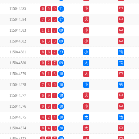
115044585
6
5
0
11
小
中
115044584
7
5
5
17
大
中
115044583
1
1
7
09
小
中
115044582
6
3
0
09
小
中
115044581
8
8
7
23
小
错
115044580
0
2
7
09
大
错
115044579
9
1
8
18
大
中
115044578
7
3
6
16
小
错
115044577
6
9
4
19
大
中
115044576
0
3
7
10
小
中
115044575
4
2
4
10
大
错
115044574
8
4
8
20
大
中