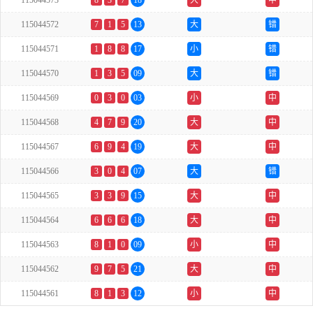
115044573
8
3
7
18
大
中
115044572
7
1
5
13
大
错
115044571
1
8
8
17
小
错
115044570
1
3
5
09
大
错
115044569
0
3
0
03
小
中
115044568
4
7
9
20
大
中
115044567
6
9
4
19
大
中
115044566
3
0
4
07
大
错
115044565
3
3
9
15
大
中
115044564
6
6
6
18
大
中
115044563
8
1
0
09
小
中
115044562
9
7
5
21
大
中
115044561
8
1
3
12
小
中