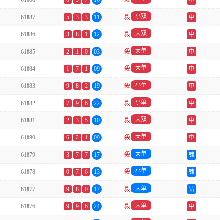
61888
0
9
7
16
殺
中
小双
61887
5
3
3
11
殺
中
大双
61886
3
8
1
12
殺
中
大单
61885
2
1
0
03
殺
中
大单
61884
1
7
1
09
殺
中
小单
61883
9
8
2
19
殺
中
小单
61882
7
9
6
22
殺
中
大双
61881
2
3
5
10
殺
中
大单
61880
6
2
1
09
殺
中
大单
61879
3
7
7
17
殺
错
小单
61878
0
7
6
13
殺
错
大单
61877
9
8
0
17
殺
错
大单
61876
9
9
6
24
殺
中