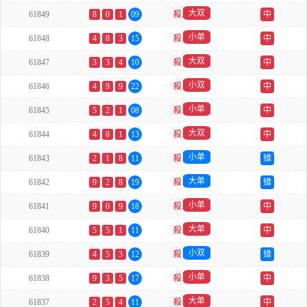
大双
61849
8
0
1
09
殺
中
小单
61848
4
8
3
15
殺
中
大双
61847
3
3
4
10
殺
中
小双
61846
4
9
9
22
殺
中
小单
61845
5
2
1
08
殺
中
大双
61844
4
8
1
13
殺
中
小单
61843
2
1
8
11
殺
错
大单
61842
9
2
8
19
殺
错
小单
61841
9
0
9
18
殺
中
大单
61840
5
5
1
11
殺
中
小双
61839
4
5
3
12
殺
错
小单
61838
9
3
5
17
殺
中
大单
61837
2
5
4
11
殺
中