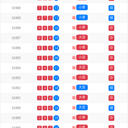
小单
61900
7
0
6
13
殺
错
小单
61899
4
7
2
13
殺
错
小单
61898
9
6
1
16
殺
中
大双
61897
0
2
8
10
殺
中
小单
61896
8
1
5
14
殺
中
小双
61895
1
3
5
09
殺
中
大双
61894
8
4
5
17
殺
中
小双
61893
5
5
1
11
殺
中
大双
61892
5
4
9
18
殺
错
大单
61891
5
0
6
11
殺
中
大双
61890
9
9
6
24
殺
错
小单
61889
2
9
7
18
殺
中
小单