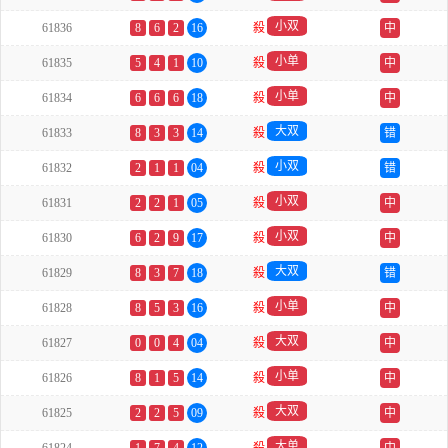
小双
61836
8
6
2
16
殺
中
小单
61835
5
4
1
10
殺
中
小单
61834
6
6
6
18
殺
中
大双
61833
8
3
3
14
殺
错
小双
61832
2
1
1
04
殺
错
小双
61831
2
2
1
05
殺
中
小双
61830
6
2
9
17
殺
中
大双
61829
8
3
7
18
殺
错
小单
61828
8
5
3
16
殺
中
大双
61827
0
0
4
04
殺
中
小单
61826
8
1
5
14
殺
中
大双
61825
2
2
5
09
殺
中
大单