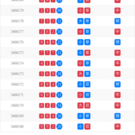
3466180
9
4
7
20
小
双
中
3466179
2
4
3
09
小
单
中
3466178
7
3
2
12
大
单
错
3466177
2
6
2
10
小
单
中
3466176
9
4
9
22
小
单
错
3466175
7
7
7
21
小
单
中
3466174
4
1
5
10
小
单
中
3466173
3
6
9
18
大
单
中
3466172
8
9
4
21
小
双
错
3466171
6
0
5
11
小
双
中
3466170
8
4
2
14
大
双
中
3466169
4
8
4
16
小
单
错
3466168
9
9
2
20
小
双
中