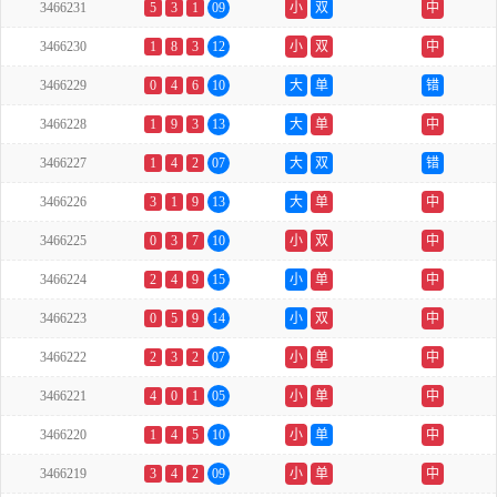
3466231
5
3
1
09
小
双
中
3466230
1
8
3
12
小
双
中
3466229
0
4
6
10
大
单
错
3466228
1
9
3
13
大
单
中
3466227
1
4
2
07
大
双
错
3466226
3
1
9
13
大
单
中
3466225
0
3
7
10
小
双
中
3466224
2
4
9
15
小
单
中
3466223
0
5
9
14
小
双
中
3466222
2
3
2
07
小
单
中
3466221
4
0
1
05
小
单
中
3466220
1
4
5
10
小
单
中
3466219
3
4
2
09
小
单
中