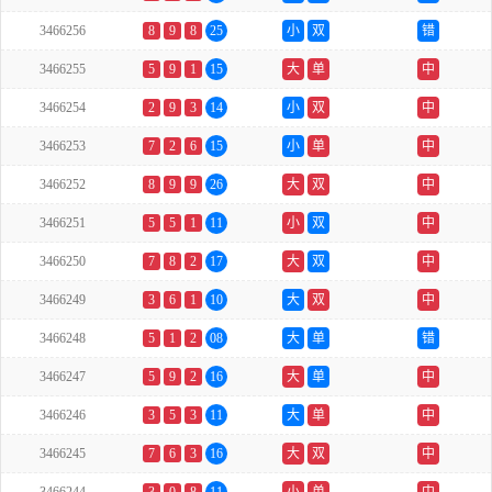
3466256
8
9
8
25
小
双
错
3466255
5
9
1
15
大
单
中
3466254
2
9
3
14
小
双
中
3466253
7
2
6
15
小
单
中
3466252
8
9
9
26
大
双
中
3466251
5
5
1
11
小
双
中
3466250
7
8
2
17
大
双
中
3466249
3
6
1
10
大
双
中
3466248
5
1
2
08
大
单
错
3466247
5
9
2
16
大
单
中
3466246
3
5
3
11
大
单
中
3466245
7
6
3
16
大
双
中