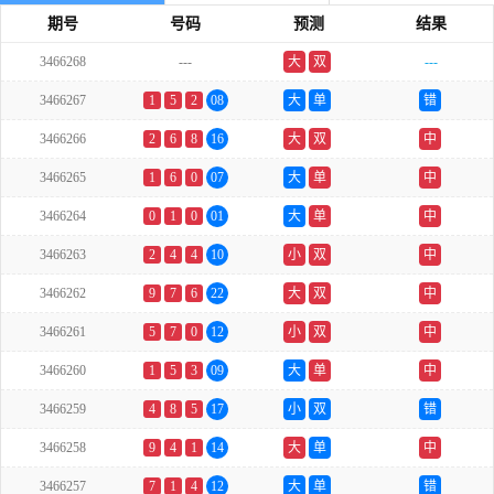
期号
号码
预测
结果
3466268
---
大
双
---
3466267
1
5
2
08
大
单
错
3466266
2
6
8
16
大
双
中
3466265
1
6
0
07
大
单
中
3466264
0
1
0
01
大
单
中
3466263
2
4
4
10
小
双
中
3466262
9
7
6
22
大
双
中
3466261
5
7
0
12
小
双
中
3466260
1
5
3
09
大
单
中
3466259
4
8
5
17
小
双
错
3466258
9
4
1
14
大
单
中
3466257
7
1
4
12
大
单
错