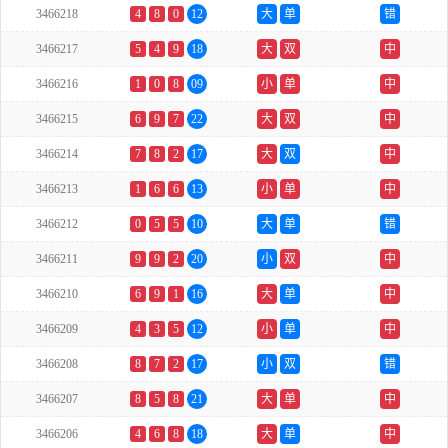
3466218
4
8
0
12
大
单
错
3466217
5
4
9
18
大
双
中
3466216
1
0
8
09
小
单
中
3466215
6
9
7
22
大
双
中
3466214
7
8
2
17
大
双
中
3466213
1
6
6
13
小
单
中
3466212
0
5
5
10
大
单
错
3466211
9
9
2
20
小
双
中
3466210
6
9
1
16
大
单
中
3466209
4
3
5
12
小
单
中
3466208
8
7
2
17
小
双
错
3466207
8
5
8
21
大
单
中
3466206
4
6
8
18
大
单
中