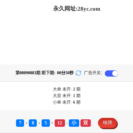
永久网址:28yc.com
第
08090883
期 距下期:
00
分
50
秒
广告开关：
大单
未开:
2
期
大双
未开:
1
期
小单
未开:
6
期
7
0
5
12
小
双
咪牌
+
+
=
-