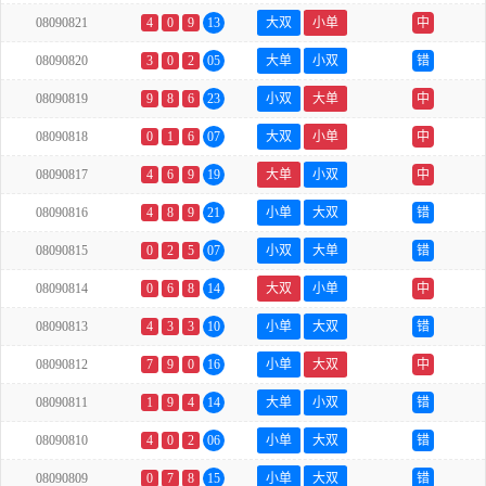
08090821
4
0
9
13
大双
小单
中
08090820
3
0
2
05
大单
小双
错
08090819
9
8
6
23
小双
大单
中
08090818
0
1
6
07
大双
小单
中
08090817
4
6
9
19
大单
小双
中
08090816
4
8
9
21
小单
大双
错
08090815
0
2
5
07
小双
大单
错
08090814
0
6
8
14
大双
小单
中
08090813
4
3
3
10
小单
大双
错
08090812
7
9
0
16
小单
大双
中
08090811
1
9
4
14
大单
小双
错
08090810
4
0
2
06
小单
大双
错
08090809
0
7
8
15
小单
大双
错