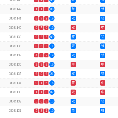
08081143
5
4
0
09
双
错
08081142
1
1
6
08
单
错
08081141
8
9
2
19
双
错
08081140
9
7
0
16
双
中
08081139
0
2
7
09
双
错
08081138
0
6
5
11
双
错
08081137
4
8
7
19
双
错
08081136
3
8
8
19
单
中
08081135
6
9
6
21
双
错
08081134
9
1
6
16
双
中
08081133
1
1
0
02
双
中
08081132
5
0
8
13
双
错
08081131
5
3
2
10
单
错