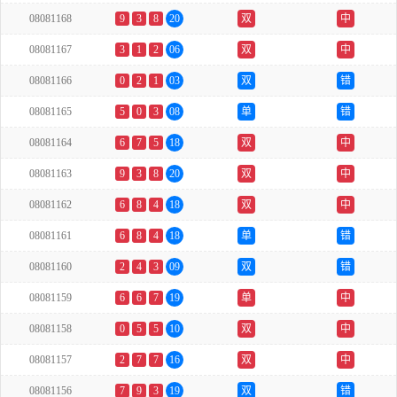
08081168
9
3
8
20
双
中
08081167
3
1
2
06
双
中
08081166
0
2
1
03
双
错
08081165
5
0
3
08
单
错
08081164
6
7
5
18
双
中
08081163
9
3
8
20
双
中
08081162
6
8
4
18
双
中
08081161
6
8
4
18
单
错
08081160
2
4
3
09
双
错
08081159
6
6
7
19
单
中
08081158
0
5
5
10
双
中
08081157
2
7
7
16
双
中
08081156
7
9
3
19
双
错