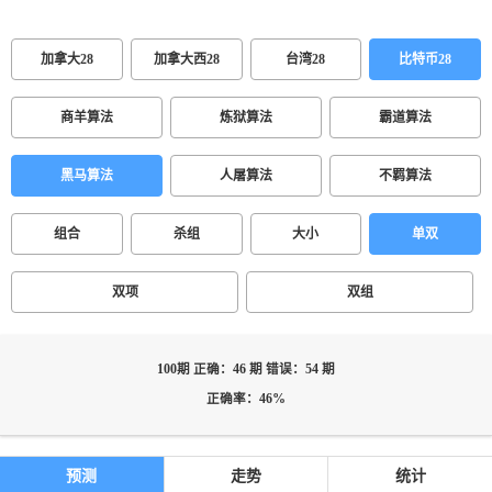
加拿大28
加拿大西28
台湾28
比特币28
商羊算法
炼狱算法
霸道算法
黑马算法
人屠算法
不羁算法
组合
杀组
大小
单双
双项
双组
100期 正确：46 期 错误：54 期
正确率：46%
预测
走势
统计