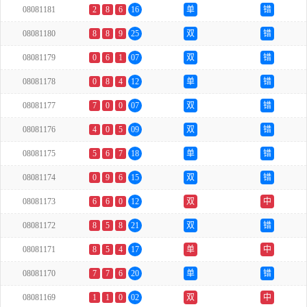
08081181
2
8
6
16
单
错
08081180
8
8
9
25
双
错
08081179
0
6
1
07
双
错
08081178
0
8
4
12
单
错
08081177
7
0
0
07
双
错
08081176
4
0
5
09
双
错
08081175
5
6
7
18
单
错
08081174
0
9
6
15
双
错
08081173
6
6
0
12
双
中
08081172
8
5
8
21
双
错
08081171
8
5
4
17
单
中
08081170
7
7
6
20
单
错
08081169
1
1
0
02
双
中