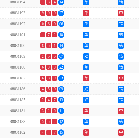
08081194
7
3
4
14
单
错
08081193
9
9
9
27
单
中
08081192
0
6
0
06
单
错
08081191
1
7
2
10
单
错
08081190
8
5
1
14
单
错
08081189
2
5
0
07
双
错
08081188
6
8
8
22
单
错
08081187
6
8
9
23
单
中
08081186
4
5
0
09
双
错
08081185
2
4
7
13
双
错
08081184
3
2
6
11
单
中
08081183
5
5
2
12
单
错
08081182
4
4
7
15
单
中