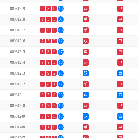
08081219
4
3
9
16
双
中
08081218
1
3
3
07
单
中
08081217
3
6
6
15
单
中
08081216
7
3
2
12
双
中
08081215
8
3
6
17
单
中
08081214
3
8
5
16
双
中
08081213
6
9
2
17
双
错
08081212
8
8
1
17
单
中
08081211
8
7
8
23
双
错
08081210
1
7
2
10
双
中
08081209
7
7
3
17
双
错
08081208
4
1
8
13
单
中