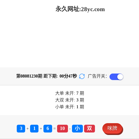
永久网址:28yc.com
第
08081230
期 距下期:
00
分
47
秒
广告开关：
大单
未开:
7
期
大双
未开:
3
期
小单
未开:
1
期
3
1
6
10
小
双
咪牌
+
+
=
-